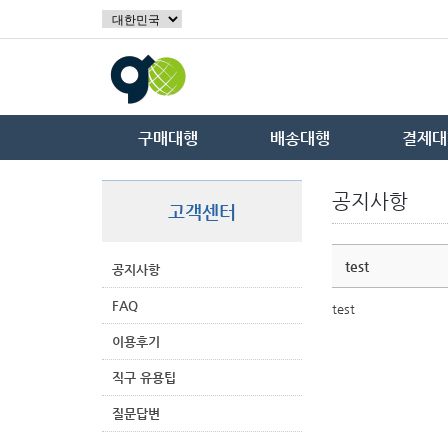
구매대행
배송대행
결제대
공지사항
고객센터
test
공지사항
FAQ
test
이용후기
직구 유용팁
질문답변