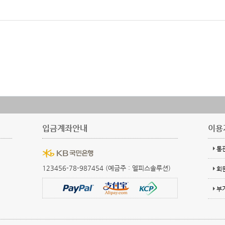
입금계좌안내
이용
통
123456-78-987454 (예금주 : 엘피스솔루션)
회
부