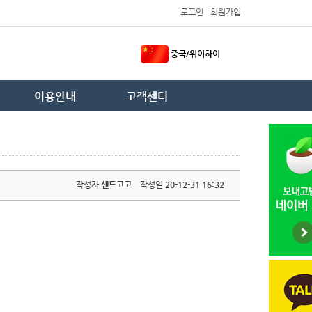
로그인
회원가입
중국/위이하이
이용안내
고객센터
작성자
샌드고고
작성일
20-12-31 16:32