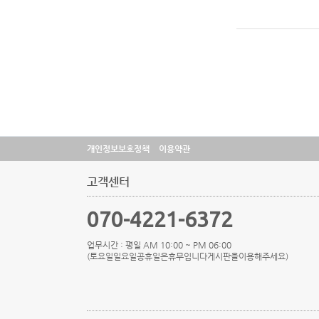
개인정보보호정책
이용약관
고객센터
070-4221-6372
업무시간 : 평일 AM 10:00 ~ PM 06:00
(토요일일요일공휴일은휴무입니다게시판을이용해주세요)