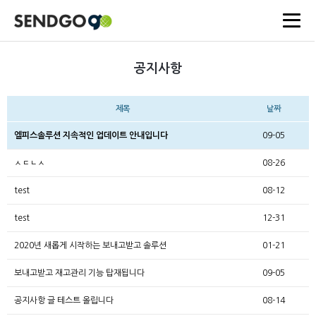
공지사항
제목
날짜
엘피스솔루션 지속적인 업데이트 안내입니다
09-05
ㅅㄷㄴㅅ
08-26
test
08-12
test
12-31
2020년 새롭게 시작하는 보내고받고 솔루션
01-21
보내고받고 재고관리 기능 탑재됩니다
09-05
공지사항 글 테스트 올립니다
08-14